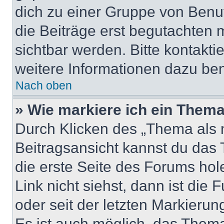
dich zu einer Gruppe von Benut
die Beiträge erst begutachten m
sichtbar werden. Bitte kontakt
weitere Informationen dazu ben
Nach oben
» Wie markiere ich ein Thema
Durch Klicken des „Thema als n
Beitragsansicht kannst du das
die erste Seite des Forums ho
Link nicht siehst, dann ist die 
oder seit der letzten Markierun
Es ist auch möglich, das Them