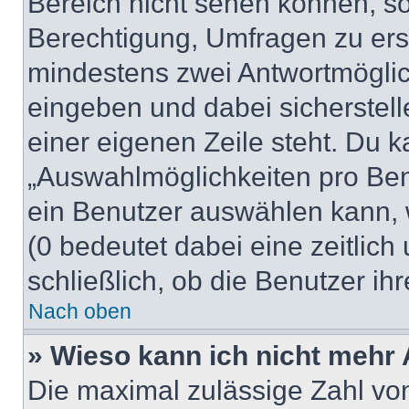
Bereich nicht sehen können, so
Berechtigung, Umfragen zu erste
mindestens zwei Antwortmöglic
eingeben und dabei sicherstell
einer eigenen Zeile steht. Du 
„Auswahlmöglichkeiten pro Benu
ein Benutzer auswählen kann, we
(0 bedeutet dabei eine zeitlic
schließlich, ob die Benutzer i
Nach oben
» Wieso kann ich nicht mehr 
Die maximal zulässige Zahl von