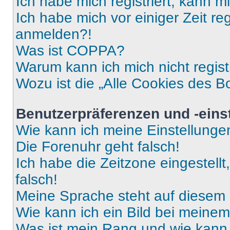
Ich habe mich registriert, kann 
Ich habe mich vor einiger Zeit re
anmelden?!
Was ist COPPA?
Warum kann ich mich nicht regist
Wozu ist die „Alle Cookies des B
Benutzerpräferenzen und -eins
Wie kann ich meine Einstellung
Die Forenuhr geht falsch!
Ich habe die Zeitzone eingestell
falsch!
Meine Sprache steht auf diesem 
Wie kann ich ein Bild bei mein
Was ist mein Rang und wie kann 