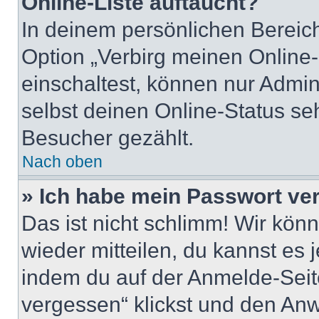
Online-Liste auftaucht?
In deinem persönlichen Bereich
Option „Verbirg meinen Online
einschaltest, können nur Admin
selbst deinen Online-Status se
Besucher gezählt.
Nach oben
» Ich habe mein Passwort ve
Das ist nicht schlimm! Wir könn
wieder mitteilen, du kannst es
indem du auf der Anmelde-Seit
vergessen“ klickst und den Anwe