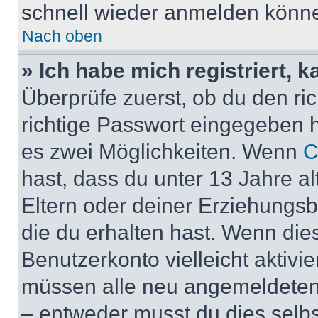
schnell wieder anmelden könn
Nach oben
» Ich habe mich registriert, 
Überprüfe zuerst, ob du den r
richtige Passwort eingegeben 
es zwei Möglichkeiten. Wenn
C
hast, dass du unter 13 Jahre al
Eltern oder deiner Erziehungs
die du erhalten hast. Wenn dies
Benutzerkonto vielleicht aktivi
müssen alle neu angemeldeten M
– entweder musst du dies selbst