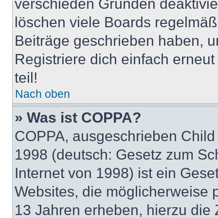
verschieden Gründen deaktivie
löschen viele Boards regelmäßig
Beiträge geschrieben haben, u
Registriere dich einfach erneu
teil!
Nach oben
» Was ist COPPA?
COPPA, ausgeschrieben Child O
1998 (deutsch: Gesetz zum Sch
Internet von 1998) ist ein Gese
Websites, die möglicherweise 
13 Jahren erheben, hierzu die