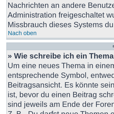
Nachrichten an andere Benutzer
Administration freigeschaltet
Missbrauch dieses Systems dur
Nach oben
B
» Wie schreibe ich ein Them
Um eine neues Thema in einem 
entsprechende Symbol, entwede
Beitragsansicht. Es könnte sein
ist, bevor du einen Beitrag sc
sind jeweils am Ende der Foren-
Z. B. „Du darfst neue Themen er