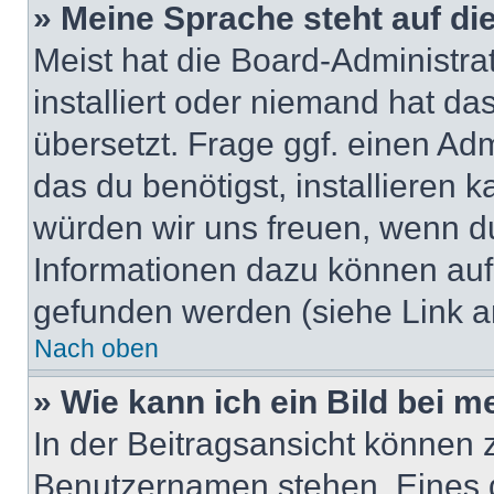
» Meine Sprache steht auf di
Meist hat die Board-Administra
installiert oder niemand hat d
übersetzt. Frage ggf. einen Adm
das du benötigst, installieren ka
würden wir uns freuen, wenn d
Informationen dazu können au
gefunden werden (siehe Link a
Nach oben
» Wie kann ich ein Bild bei
In der Beitragsansicht können 
Benutzernamen stehen. Eines di