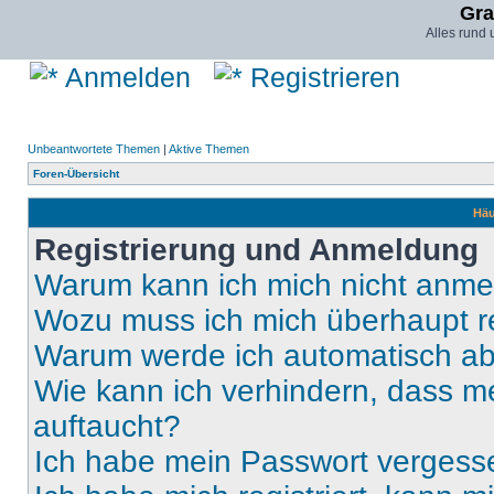
Gra
Alles rund
Anmelden
Registrieren
Unbeantwortete Themen
|
Aktive Themen
Foren-Übersicht
Häu
Registrierung und Anmeldung
Warum kann ich mich nicht anm
Wozu muss ich mich überhaupt re
Warum werde ich automatisch a
Wie kann ich verhindern, dass m
auftaucht?
Ich habe mein Passwort vergess