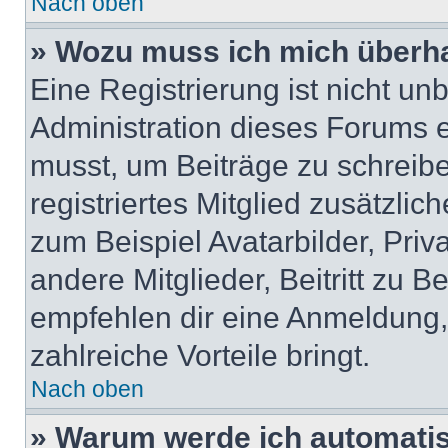
Nach oben
» Wozu muss ich mich überha
Eine Registrierung ist nicht u
Administration dieses Forums en
musst, um Beiträge zu schreiben
registriertes Mitglied zusätzli
zum Beispiel Avatarbilder, Pri
andere Mitglieder, Beitritt zu 
empfehlen dir eine Anmeldung, d
zahlreiche Vorteile bringt.
Nach oben
» Warum werde ich automati