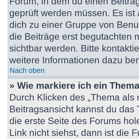
Forum, in dem du einen Beitrag 
geprüft werden müssen. Es ist 
dich zu einer Gruppe von Benut
die Beiträge erst begutachten m
sichtbar werden. Bitte kontakt
weitere Informationen dazu ben
Nach oben
» Wie markiere ich ein Thema
Durch Klicken des „Thema als n
Beitragsansicht kannst du das
die erste Seite des Forums ho
Link nicht siehst, dann ist die 