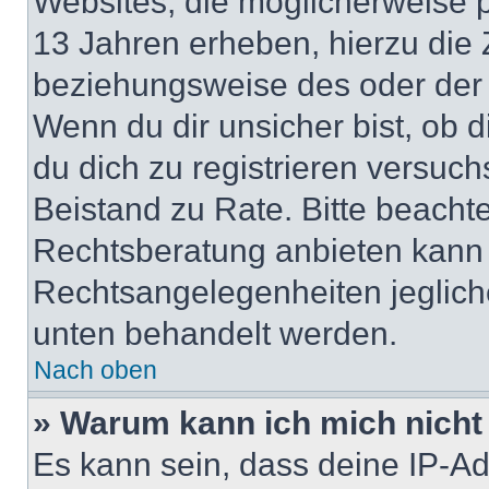
Websites, die möglicherweise 
13 Jahren erheben, hierzu die
beziehungsweise des oder der 
Wenn du dir unsicher bist, ob d
du dich zu registrieren versuchst
Beistand zu Rate. Bitte beach
Rechtsberatung anbieten kann u
Rechtsangelegenheiten jeglicher
unten behandelt werden.
Nach oben
» Warum kann ich mich nicht 
Es kann sein, dass deine IP-A