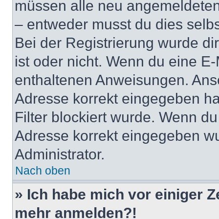
müssen alle neu angemeldeten M
– entweder musst du dies selbst
Bei der Registrierung wurde dir 
ist oder nicht. Wenn du eine E-
enthaltenen Anweisungen. Anso
Adresse korrekt eingegeben ha
Filter blockiert wurde. Wenn du 
Adresse korrekt eingegeben wu
Administrator.
Nach oben
» Ich habe mich vor einiger Ze
mehr anmelden?!