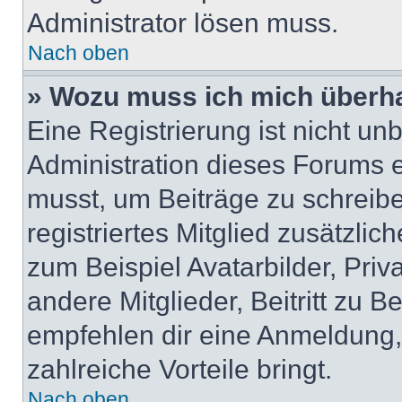
Administrator lösen muss.
Nach oben
» Wozu muss ich mich überha
Eine Registrierung ist nicht u
Administration dieses Forums en
musst, um Beiträge zu schreiben
registriertes Mitglied zusätzli
zum Beispiel Avatarbilder, Pri
andere Mitglieder, Beitritt zu 
empfehlen dir eine Anmeldung, d
zahlreiche Vorteile bringt.
Nach oben