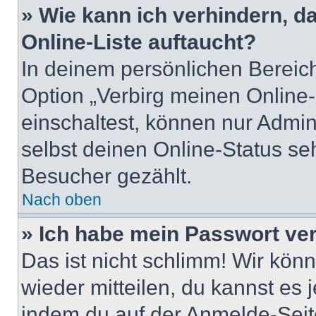
» Wie kann ich verhindern, 
Online-Liste auftaucht?
In deinem persönlichen Bereich
Option „Verbirg meinen Online
einschaltest, können nur Admin
selbst deinen Online-Status se
Besucher gezählt.
Nach oben
» Ich habe mein Passwort ve
Das ist nicht schlimm! Wir könn
wieder mitteilen, du kannst es
indem du auf der Anmelde-Seit