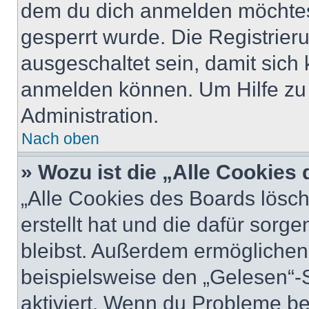
dem du dich anmelden möchtest
gesperrt wurde. Die Registrie
ausgeschaltet sein, damit sic
anmelden können. Um Hilfe zu 
Administration.
Nach oben
» Wozu ist die „Alle Cookies
„Alle Cookies des Boards lösch
erstellt hat und die dafür sor
bleibst. Außerdem ermöglichen 
beispielsweise den „Gelesen“-S
aktiviert. Wenn du Probleme b