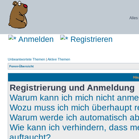
Alles
Anmelden
Registrieren
Unbeantwortete Themen
|
Aktive Themen
Foren-Übersicht
Häu
Registrierung und Anmeldung
Warum kann ich mich nicht anm
Wozu muss ich mich überhaupt re
Warum werde ich automatisch a
Wie kann ich verhindern, dass m
auftaucht?