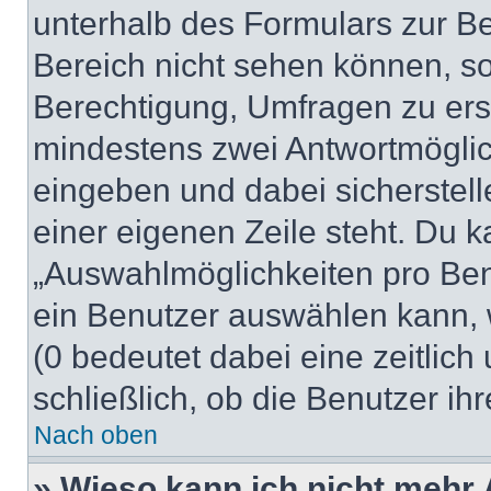
unterhalb des Formulars zur Bei
Bereich nicht sehen können, so
Berechtigung, Umfragen zu erste
mindestens zwei Antwortmöglic
eingeben und dabei sicherstell
einer eigenen Zeile steht. Du 
„Auswahlmöglichkeiten pro Benu
ein Benutzer auswählen kann, we
(0 bedeutet dabei eine zeitlic
schließlich, ob die Benutzer i
Nach oben
» Wieso kann ich nicht mehr 