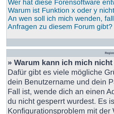
Wer hat diese Forensoftware ent
Warum ist Funktion x oder y nich
An wen soll ich mich wenden, fal
Anfragen zu diesem Forum gibt?
Regist
» Warum kann ich mich nich
Dafür gibt es viele mögliche G
dein Benutzername und dein Pa
Fall ist, wende dich an einen 
du nicht gesperrt wurdest. Es i
Konfigurationsproblem mit der 