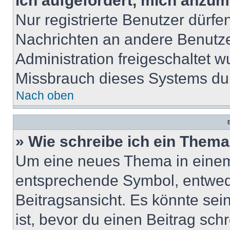
ich aufgefordert, mich anzum
Nur registrierte Benutzer dürfe
Nachrichten an andere Benutzer
Administration freigeschaltet
Missbrauch dieses Systems dur
Nach oben
B
» Wie schreibe ich ein Them
Um eine neues Thema in einem 
entsprechende Symbol, entwede
Beitragsansicht. Es könnte sein
ist, bevor du einen Beitrag sc