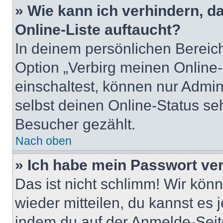
» Wie kann ich verhindern, 
Online-Liste auftaucht?
In deinem persönlichen Bereich
Option „Verbirg meinen Online
einschaltest, können nur Admin
selbst deinen Online-Status se
Besucher gezählt.
Nach oben
» Ich habe mein Passwort ve
Das ist nicht schlimm! Wir könn
wieder mitteilen, du kannst es
indem du auf der Anmelde-Seit