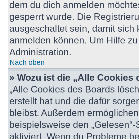
dem du dich anmelden möchtest
gesperrt wurde. Die Registrie
ausgeschaltet sein, damit sic
anmelden können. Um Hilfe zu 
Administration.
Nach oben
» Wozu ist die „Alle Cookies
„Alle Cookies des Boards lösch
erstellt hat und die dafür sor
bleibst. Außerdem ermöglichen 
beispielsweise den „Gelesen“-S
aktiviert. Wenn du Probleme b