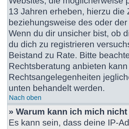
Websites, die möglicherweise 
13 Jahren erheben, hierzu die
beziehungsweise des oder der 
Wenn du dir unsicher bist, ob d
du dich zu registrieren versuchst
Beistand zu Rate. Bitte beach
Rechtsberatung anbieten kann u
Rechtsangelegenheiten jeglicher
unten behandelt werden.
Nach oben
» Warum kann ich mich nicht 
Es kann sein, dass deine IP-A