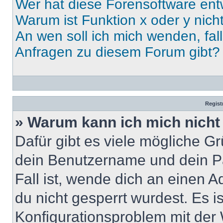
Wer hat diese Forensoftware ent
Warum ist Funktion x oder y nich
An wen soll ich mich wenden, fal
Anfragen zu diesem Forum gibt?
Regist
» Warum kann ich mich nich
Dafür gibt es viele mögliche G
dein Benutzername und dein Pa
Fall ist, wende dich an einen 
du nicht gesperrt wurdest. Es i
Konfigurationsproblem mit der 