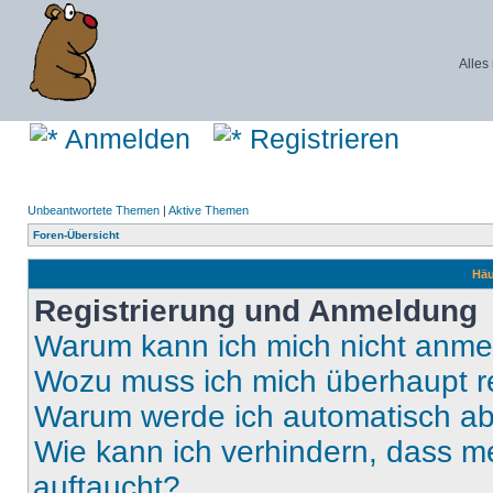
Alles
Anmelden
Registrieren
Unbeantwortete Themen
|
Aktive Themen
Foren-Übersicht
Häu
Registrierung und Anmeldung
Warum kann ich mich nicht anm
Wozu muss ich mich überhaupt re
Warum werde ich automatisch a
Wie kann ich verhindern, dass m
auftaucht?