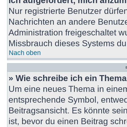
ich aufgefordert, mich anzum
Nur registrierte Benutzer dürfe
Nachrichten an andere Benutzer
Administration freigeschaltet
Missbrauch dieses Systems dur
Nach oben
B
» Wie schreibe ich ein Them
Um eine neues Thema in einem 
entsprechende Symbol, entwede
Beitragsansicht. Es könnte sein
ist, bevor du einen Beitrag sc