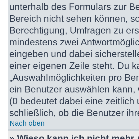
unterhalb des Formulars zur Bei
Bereich nicht sehen können, so
Berechtigung, Umfragen zu erste
mindestens zwei Antwortmöglic
eingeben und dabei sicherstell
einer eigenen Zeile steht. Du 
„Auswahlmöglichkeiten pro Benu
ein Benutzer auswählen kann, we
(0 bedeutet dabei eine zeitlic
schließlich, ob die Benutzer i
Nach oben
» Wieso kann ich nicht mehr 