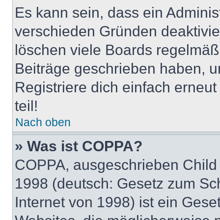
Es kann sein, dass ein Adminis
verschieden Gründen deaktivie
löschen viele Boards regelmäßig
Beiträge geschrieben haben, u
Registriere dich einfach erneu
teil!
Nach oben
» Was ist COPPA?
COPPA, ausgeschrieben Child O
1998 (deutsch: Gesetz zum Sch
Internet von 1998) ist ein Gese