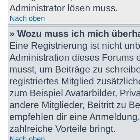
Administrator lösen muss.
Nach oben
» Wozu muss ich mich überha
Eine Registrierung ist nicht u
Administration dieses Forums en
musst, um Beiträge zu schreiben
registriertes Mitglied zusätzli
zum Beispiel Avatarbilder, Pri
andere Mitglieder, Beitritt zu 
empfehlen dir eine Anmeldung, d
zahlreiche Vorteile bringt.
Nach oben