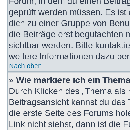
Forum, in dem du einen Beitrag 
geprüft werden müssen. Es ist 
dich zu einer Gruppe von Benut
die Beiträge erst begutachten m
sichtbar werden. Bitte kontakt
weitere Informationen dazu ben
Nach oben
» Wie markiere ich ein Thema
Durch Klicken des „Thema als n
Beitragsansicht kannst du das
die erste Seite des Forums ho
Link nicht siehst, dann ist die 