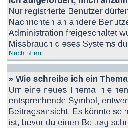
ich aufgefordert, mich anzum
Nur registrierte Benutzer dürfe
Nachrichten an andere Benutzer
Administration freigeschaltet
Missbrauch dieses Systems dur
Nach oben
B
» Wie schreibe ich ein Them
Um eine neues Thema in einem 
entsprechende Symbol, entwede
Beitragsansicht. Es könnte sein
ist, bevor du einen Beitrag sc