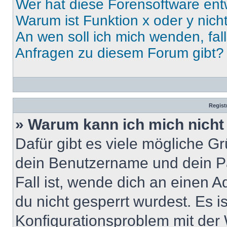
Wer hat diese Forensoftware ent
Warum ist Funktion x oder y nich
An wen soll ich mich wenden, fal
Anfragen zu diesem Forum gibt?
Regist
» Warum kann ich mich nich
Dafür gibt es viele mögliche G
dein Benutzername und dein Pa
Fall ist, wende dich an einen 
du nicht gesperrt wurdest. Es i
Konfigurationsproblem mit der 