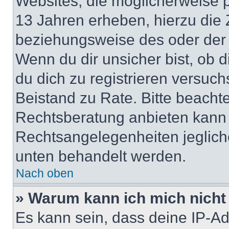
Websites, die möglicherweise 
13 Jahren erheben, hierzu die
beziehungsweise des oder der 
Wenn du dir unsicher bist, ob d
du dich zu registrieren versuchst
Beistand zu Rate. Bitte beach
Rechtsberatung anbieten kann u
Rechtsangelegenheiten jeglicher
unten behandelt werden.
Nach oben
» Warum kann ich mich nicht 
Es kann sein, dass deine IP-A