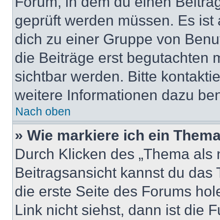
Forum, in dem du einen Beitrag 
geprüft werden müssen. Es ist 
dich zu einer Gruppe von Benut
die Beiträge erst begutachten m
sichtbar werden. Bitte kontakt
weitere Informationen dazu ben
Nach oben
» Wie markiere ich ein Thema
Durch Klicken des „Thema als n
Beitragsansicht kannst du das
die erste Seite des Forums ho
Link nicht siehst, dann ist die 