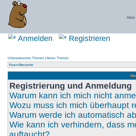
Alles
Anmelden
Registrieren
Unbeantwortete Themen
|
Aktive Themen
Foren-Übersicht
Häu
Registrierung und Anmeldung
Warum kann ich mich nicht anm
Wozu muss ich mich überhaupt re
Warum werde ich automatisch a
Wie kann ich verhindern, dass m
auftaucht?