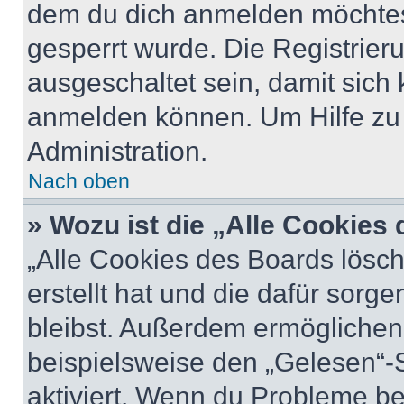
dem du dich anmelden möchtest
gesperrt wurde. Die Registrie
ausgeschaltet sein, damit sic
anmelden können. Um Hilfe zu 
Administration.
Nach oben
» Wozu ist die „Alle Cookies
„Alle Cookies des Boards lösch
erstellt hat und die dafür sor
bleibst. Außerdem ermöglichen 
beispielsweise den „Gelesen“-S
aktiviert. Wenn du Probleme b