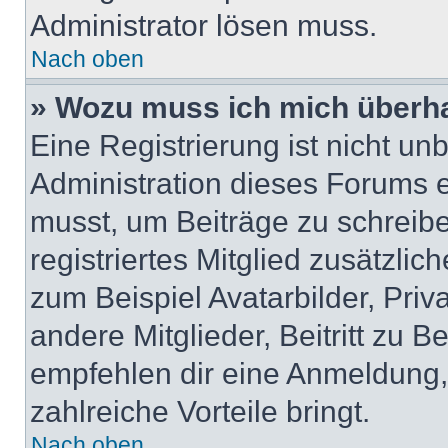
Administrator lösen muss.
Nach oben
» Wozu muss ich mich überha
Eine Registrierung ist nicht u
Administration dieses Forums en
musst, um Beiträge zu schreiben
registriertes Mitglied zusätzli
zum Beispiel Avatarbilder, Pri
andere Mitglieder, Beitritt zu 
empfehlen dir eine Anmeldung, d
zahlreiche Vorteile bringt.
Nach oben