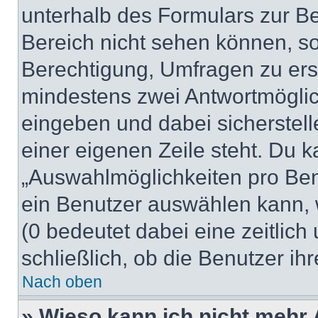
unterhalb des Formulars zur Bei
Bereich nicht sehen können, so
Berechtigung, Umfragen zu erste
mindestens zwei Antwortmöglic
eingeben und dabei sicherstell
einer eigenen Zeile steht. Du 
„Auswahlmöglichkeiten pro Benu
ein Benutzer auswählen kann, we
(0 bedeutet dabei eine zeitlic
schließlich, ob die Benutzer i
Nach oben
» Wieso kann ich nicht mehr 