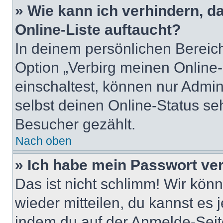
» Wie kann ich verhindern, 
Online-Liste auftaucht?
In deinem persönlichen Bereich
Option „Verbirg meinen Online
einschaltest, können nur Admin
selbst deinen Online-Status se
Besucher gezählt.
Nach oben
» Ich habe mein Passwort ve
Das ist nicht schlimm! Wir könn
wieder mitteilen, du kannst es
indem du auf der Anmelde-Seit