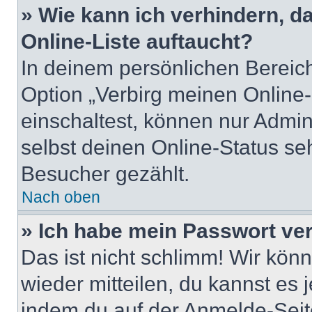
» Wie kann ich verhindern, 
Online-Liste auftaucht?
In deinem persönlichen Bereich
Option „Verbirg meinen Online
einschaltest, können nur Admin
selbst deinen Online-Status se
Besucher gezählt.
Nach oben
» Ich habe mein Passwort ve
Das ist nicht schlimm! Wir könn
wieder mitteilen, du kannst es
indem du auf der Anmelde-Seit