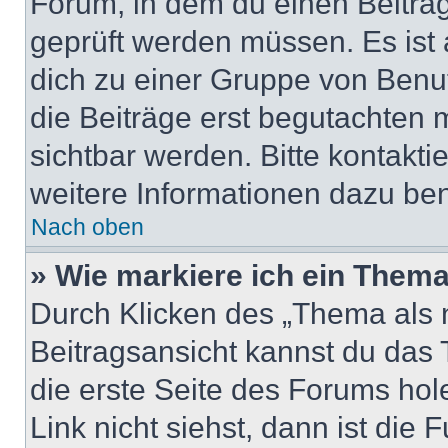
Forum, in dem du einen Beitrag 
geprüft werden müssen. Es ist 
dich zu einer Gruppe von Benut
die Beiträge erst begutachten m
sichtbar werden. Bitte kontakt
weitere Informationen dazu ben
Nach oben
» Wie markiere ich ein Thema
Durch Klicken des „Thema als n
Beitragsansicht kannst du das
die erste Seite des Forums ho
Link nicht siehst, dann ist die 