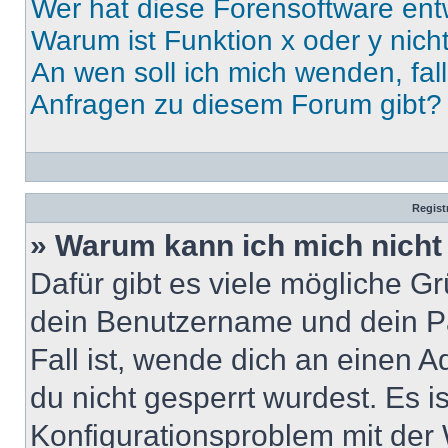
Wer hat diese Forensoftware ent
Warum ist Funktion x oder y nich
An wen soll ich mich wenden, fal
Anfragen zu diesem Forum gibt?
Regist
» Warum kann ich mich nich
Dafür gibt es viele mögliche G
dein Benutzername und dein Pa
Fall ist, wende dich an einen 
du nicht gesperrt wurdest. Es i
Konfigurationsproblem mit der 