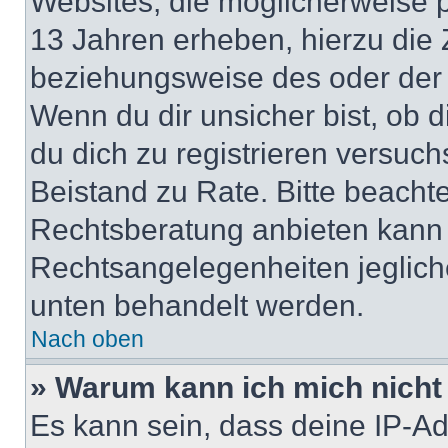
Websites, die möglicherweise 
13 Jahren erheben, hierzu die
beziehungsweise des oder der 
Wenn du dir unsicher bist, ob d
du dich zu registrieren versuchst
Beistand zu Rate. Bitte beach
Rechtsberatung anbieten kann u
Rechtsangelegenheiten jeglicher
unten behandelt werden.
Nach oben
» Warum kann ich mich nicht 
Es kann sein, dass deine IP-A