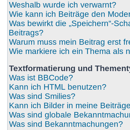
Weshalb wurde ich verwarnt?
Wie kann ich Beiträge den Mode
Was bewirkt die „Speichern“-Sch
Beitrags?
Warum muss mein Beitrag erst f
Wie markiere ich ein Thema als 
Textformatierung und Themen
Was ist BBCode?
Kann ich HTML benutzen?
Was sind Smilies?
Kann ich Bilder in meine Beiträg
Was sind globale Bekanntmach
Was sind Bekanntmachungen?