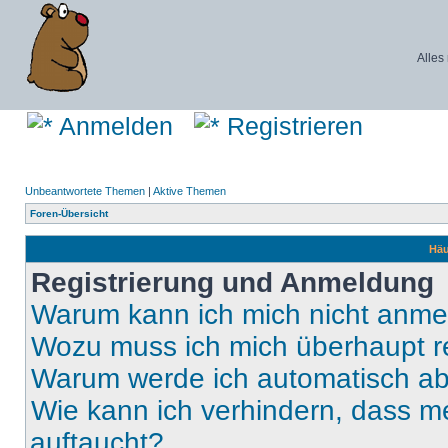
Alles
Anmelden
Registrieren
Unbeantwortete Themen
|
Aktive Themen
Foren-Übersicht
Häu
Registrierung und Anmeldung
Warum kann ich mich nicht anm
Wozu muss ich mich überhaupt re
Warum werde ich automatisch a
Wie kann ich verhindern, dass m
auftaucht?