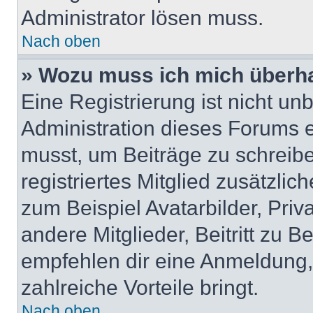
Administrator lösen muss.
Nach oben
» Wozu muss ich mich überha
Eine Registrierung ist nicht u
Administration dieses Forums en
musst, um Beiträge zu schreiben
registriertes Mitglied zusätzli
zum Beispiel Avatarbilder, Pri
andere Mitglieder, Beitritt zu 
empfehlen dir eine Anmeldung, d
zahlreiche Vorteile bringt.
Nach oben