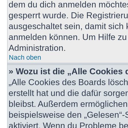
dem du dich anmelden möchtest
gesperrt wurde. Die Registrie
ausgeschaltet sein, damit sic
anmelden können. Um Hilfe zu 
Administration.
Nach oben
» Wozu ist die „Alle Cookies
„Alle Cookies des Boards lösch
erstellt hat und die dafür sor
bleibst. Außerdem ermöglichen 
beispielsweise den „Gelesen“-S
aktiviert. Wenn du Probleme b