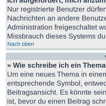
ich aufgefordert, mich anzum
Nur registrierte Benutzer dürfe
Nachrichten an andere Benutzer
Administration freigeschaltet
Missbrauch dieses Systems dur
Nach oben
B
» Wie schreibe ich ein Them
Um eine neues Thema in einem 
entsprechende Symbol, entwede
Beitragsansicht. Es könnte sein
ist, bevor du einen Beitrag sc