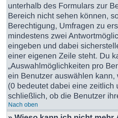
unterhalb des Formulars zur Bei
Bereich nicht sehen können, so
Berechtigung, Umfragen zu erste
mindestens zwei Antwortmöglic
eingeben und dabei sicherstell
einer eigenen Zeile steht. Du 
„Auswahlmöglichkeiten pro Benu
ein Benutzer auswählen kann, we
(0 bedeutet dabei eine zeitlic
schließlich, ob die Benutzer i
Nach oben
» Wieso kann ich nicht mehr 