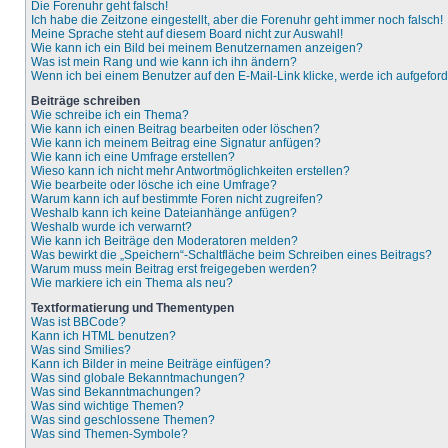
Die Forenuhr geht falsch!
Ich habe die Zeitzone eingestellt, aber die Forenuhr geht immer noch falsch!
Meine Sprache steht auf diesem Board nicht zur Auswahl!
Wie kann ich ein Bild bei meinem Benutzernamen anzeigen?
Was ist mein Rang und wie kann ich ihn ändern?
Wenn ich bei einem Benutzer auf den E-Mail-Link klicke, werde ich aufgefor
Beiträge schreiben
Wie schreibe ich ein Thema?
Wie kann ich einen Beitrag bearbeiten oder löschen?
Wie kann ich meinem Beitrag eine Signatur anfügen?
Wie kann ich eine Umfrage erstellen?
Wieso kann ich nicht mehr Antwortmöglichkeiten erstellen?
Wie bearbeite oder lösche ich eine Umfrage?
Warum kann ich auf bestimmte Foren nicht zugreifen?
Weshalb kann ich keine Dateianhänge anfügen?
Weshalb wurde ich verwarnt?
Wie kann ich Beiträge den Moderatoren melden?
Was bewirkt die „Speichern“-Schaltfläche beim Schreiben eines Beitrags?
Warum muss mein Beitrag erst freigegeben werden?
Wie markiere ich ein Thema als neu?
Textformatierung und Thementypen
Was ist BBCode?
Kann ich HTML benutzen?
Was sind Smilies?
Kann ich Bilder in meine Beiträge einfügen?
Was sind globale Bekanntmachungen?
Was sind Bekanntmachungen?
Was sind wichtige Themen?
Was sind geschlossene Themen?
Was sind Themen-Symbole?