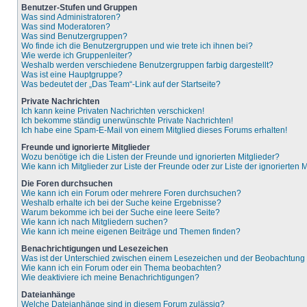
Benutzer-Stufen und Gruppen
Was sind Administratoren?
Was sind Moderatoren?
Was sind Benutzergruppen?
Wo finde ich die Benutzergruppen und wie trete ich ihnen bei?
Wie werde ich Gruppenleiter?
Weshalb werden verschiedene Benutzergruppen farbig dargestellt?
Was ist eine Hauptgruppe?
Was bedeutet der „Das Team“-Link auf der Startseite?
Private Nachrichten
Ich kann keine Privaten Nachrichten verschicken!
Ich bekomme ständig unerwünschte Private Nachrichten!
Ich habe eine Spam-E-Mail von einem Mitglied dieses Forums erhalten!
Freunde und ignorierte Mitglieder
Wozu benötige ich die Listen der Freunde und ignorierten Mitglieder?
Wie kann ich Mitglieder zur Liste der Freunde oder zur Liste der ignorierten
Die Foren durchsuchen
Wie kann ich ein Forum oder mehrere Foren durchsuchen?
Weshalb erhalte ich bei der Suche keine Ergebnisse?
Warum bekomme ich bei der Suche eine leere Seite?
Wie kann ich nach Mitgliedern suchen?
Wie kann ich meine eigenen Beiträge und Themen finden?
Benachrichtigungen und Lesezeichen
Was ist der Unterschied zwischen einem Lesezeichen und der Beobachtun
Wie kann ich ein Forum oder ein Thema beobachten?
Wie deaktiviere ich meine Benachrichtigungen?
Dateianhänge
Welche Dateianhänge sind in diesem Forum zulässig?