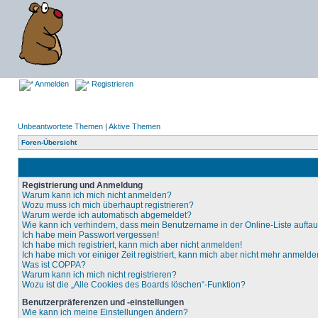
Anmelden
Registrieren
Unbeantwortete Themen
|
Aktive Themen
Foren-Übersicht
Registrierung und Anmeldung
Warum kann ich mich nicht anmelden?
Wozu muss ich mich überhaupt registrieren?
Warum werde ich automatisch abgemeldet?
Wie kann ich verhindern, dass mein Benutzername in der Online-Liste aufta
Ich habe mein Passwort vergessen!
Ich habe mich registriert, kann mich aber nicht anmelden!
Ich habe mich vor einiger Zeit registriert, kann mich aber nicht mehr anmelde
Was ist COPPA?
Warum kann ich mich nicht registrieren?
Wozu ist die „Alle Cookies des Boards löschen“-Funktion?
Benutzerpräferenzen und -einstellungen
Wie kann ich meine Einstellungen ändern?