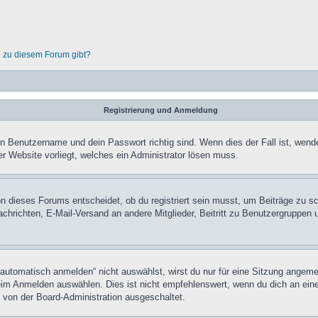
n zu diesem Forum gibt?
Registrierung und Anmeldung
in Benutzername und dein Passwort richtig sind. Wenn dies der Fall ist, wend
er Website vorliegt, welches ein Administrator lösen muss.
n dieses Forums entscheidet, ob du registriert sein musst, um Beiträge zu schre
chrichten, E-Mail-Versand an andere Mitglieder, Beitritt zu Benutzergruppen u
tomatisch anmelden“ nicht auswählst, wirst du nur für eine Sitzung angeme
im Anmelden auswählen. Dies ist nicht empfehlenswert, wenn du dich an einem
 von der Board-Administration ausgeschaltet.