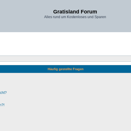
Gratisland Forum
Alles rund um Kostenloses und Sparen
Häufig gestellte Fragen
ucht?
n?!