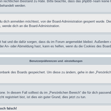
einen rechtlichen Beistand zu Rate. Bitte beachte, dass das phpBB-Team keine 
n behandelt werden.
u dich anmelden möchtest, von der Board-Administration gesperrt wurde. Die
 wende dich an die Board-Administration.
lt hat und die dafür sorgen, dass du im Forum angemeldet bleibst. Außerdem 
 der An- oder Abmeldung hast, kann es helfen, wenn du die Cookies des Board
Benutzerpräferenzen und -einstellungen
atenbank des Boards gespeichert. Um diese zu ändern, gehe in den „Persönlich
one. In diesem Fall solltest du im „Persönlichen Bereich“ die für dich passend
registriert bist, ist dies ein guter Grund, dies jetzt zu tun.
och falsch!