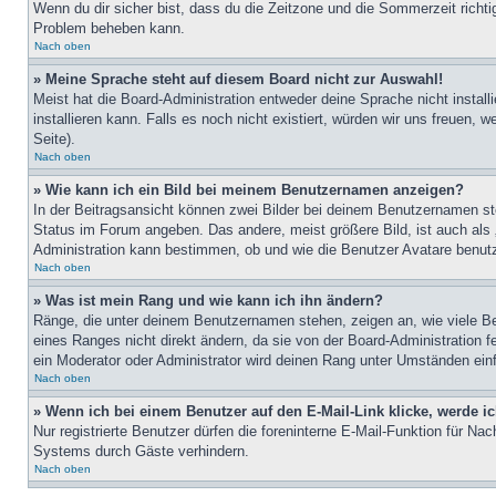
Wenn du dir sicher bist, dass du die Zeitzone und die Sommerzeit richtig
Problem beheben kann.
Nach oben
» Meine Sprache steht auf diesem Board nicht zur Auswahl!
Meist hat die Board-Administration entweder deine Sprache nicht install
installieren kann. Falls es noch nicht existiert, würden wir uns freue
Seite).
Nach oben
» Wie kann ich ein Bild bei meinem Benutzernamen anzeigen?
In der Beitragsansicht können zwei Bilder bei deinem Benutzernamen ste
Status im Forum angeben. Das andere, meist größere Bild, ist auch als „
Administration kann bestimmen, ob und wie die Benutzer Avatare benutz
Nach oben
» Was ist mein Rang und wie kann ich ihn ändern?
Ränge, die unter deinem Benutzernamen stehen, zeigen an, wie viele Bei
eines Ranges nicht direkt ändern, da sie von der Board-Administration 
ein Moderator oder Administrator wird deinen Rang unter Umständen ein
Nach oben
» Wenn ich bei einem Benutzer auf den E-Mail-Link klicke, werde i
Nur registrierte Benutzer dürfen die foreninterne E-Mail-Funktion für N
Systems durch Gäste verhindern.
Nach oben