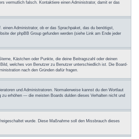
ers vermutlich falsch. Kontaktiere einen Administrator, damit er das
. einen Administrator, ob er das Sprachpaket, das du benötigst,
 Website der phpBB Group gefunden werden (siehe Link am Ende jeder
Sterne, Kästchen oder Punkte, die deine Beitragszahl oder deinen
 Bild, welches von Benutzer zu Benutzer unterschiedlich ist. Die Board-
inistration nach den Gründen dafür fragen.
oderatoren und Administratoren. Normalerweise kannst du den Wortlaut
ng zu erhöhen — die meisten Boards dulden dieses Verhalten nicht und
on freigeschaltet wurde. Diese Maßnahme soll den Missbrauch dieses