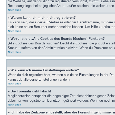
die Website, auf der du dich zu registrieren versuchst, zutrifft, ziehe 
Rechtsangelegenheiten jeglicher Art ist; außer solchen, die weiter unte
Nach oben
» Warum kann ich mich nicht registrieren?
Es kann sein, dass deine IP-Adresse oder der Benutzername, mit dem d
sich keine neuen Benutzer mehr anmelden können. Um Hilfe zu erhalten,
Nach oben
» Wozu ist die „Alle Cookies des Boards löschen“-Funktion?
„Alle Cookies des Boards löschen“ löscht die Cookies, die phpBB erstel
Status – sofern von der Administration aktiviert. Wenn du Probleme bei
Nach oben
» Wie kann ich meine Einstellungen ändern?
Wenn du dich registriert hast, werden alle deine Einstellungen in der D
kannst du alle deine Einstellungen ändern.
Nach oben
» Die Forenuhr geht falsch!
Möglicherweise entspricht die angezeigte Zeit nicht deiner eigenen Zeitz
dabei nur von registrierten Benutzern geändert werden. Wenn du noch nicht 
Nach oben
» Ich habe die Zeitzone eingestellt, aber die Forenuhr geht immer n