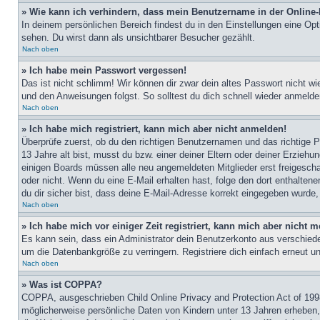
» Wie kann ich verhindern, dass mein Benutzername in der Online-
In deinem persönlichen Bereich findest du in den Einstellungen eine Op
sehen. Du wirst dann als unsichtbarer Besucher gezählt.
Nach oben
» Ich habe mein Passwort vergessen!
Das ist nicht schlimm! Wir können dir zwar dein altes Passwort nicht w
und den Anweisungen folgst. So solltest du dich schnell wieder anmeld
Nach oben
» Ich habe mich registriert, kann mich aber nicht anmelden!
Überprüfe zuerst, ob du den richtigen Benutzernamen und das richtige
13 Jahre alt bist, musst du bzw. einer deiner Eltern oder deiner Erziehu
einigen Boards müssen alle neu angemeldeten Mitglieder erst freigeschalt
oder nicht. Wenn du eine E-Mail erhalten hast, folge den dort enthalte
du dir sicher bist, dass deine E-Mail-Adresse korrekt eingegeben wurde,
Nach oben
» Ich habe mich vor einiger Zeit registriert, kann mich aber nicht
Es kann sein, dass ein Administrator dein Benutzerkonto aus verschiede
um die Datenbankgröße zu verringern. Registriere dich einfach erneut u
Nach oben
» Was ist COPPA?
COPPA, ausgeschrieben Child Online Privacy and Protection Act of 1998
möglicherweise persönliche Daten von Kindern unter 13 Jahren erheben, 