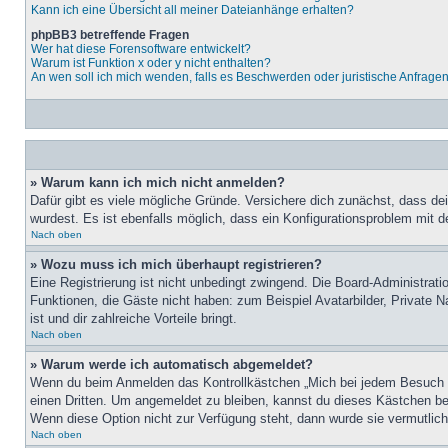
Kann ich eine Übersicht all meiner Dateianhänge erhalten?
phpBB3 betreffende Fragen
Wer hat diese Forensoftware entwickelt?
Warum ist Funktion x oder y nicht enthalten?
An wen soll ich mich wenden, falls es Beschwerden oder juristische Anfrage
» Warum kann ich mich nicht anmelden?
Dafür gibt es viele mögliche Gründe. Versichere dich zunächst, dass de
wurdest. Es ist ebenfalls möglich, dass ein Konfigurationsproblem mit d
Nach oben
» Wozu muss ich mich überhaupt registrieren?
Eine Registrierung ist nicht unbedingt zwingend. Die Board-Administratio
Funktionen, die Gäste nicht haben: zum Beispiel Avatarbilder, Private Na
ist und dir zahlreiche Vorteile bringt.
Nach oben
» Warum werde ich automatisch abgemeldet?
Wenn du beim Anmelden das Kontrollkästchen „Mich bei jedem Besuch au
einen Dritten. Um angemeldet zu bleiben, kannst du dieses Kästchen be
Wenn diese Option nicht zur Verfügung steht, dann wurde sie vermutlich
Nach oben