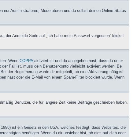
en nur Administratoren, Moderatoren und du selbst deinen Online-Status
 auf der Anmelde-Seite auf „Ich habe mein Passwort vergessen“ klickst
eiten. Wenn
COPPA
aktiviert ist und du angegeben hast, dass du unter
der Fall ist, muss dein Benutzerkonto vielleicht aktiviert werden. Bei
i der Registrierung wurde dir mitgeteilt, ob eine Aktivierung nötig ist
eben hast oder die E-Mail von einem Spam-Filter blockiert wurde. Wenn
lmäßig Benutzer, die für längere Zeit keine Beiträge geschrieben haben,
1998) ist ein Gesetz in den USA, welches festlegt, dass Websites, die
echtigten benötigen. Wenn du dir unsicher bist, ob dies auf dich oder