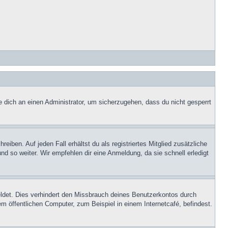
e dich an einen Administrator, um sicherzugehen, dass du nicht gesperrt
iben. Auf jeden Fall erhältst du als registriertes Mitglied zusätzliche
nd so weiter. Wir empfehlen dir eine Anmeldung, da sie schnell erledigt
ldet. Dies verhindert den Missbrauch deines Benutzerkontos durch
 öffentlichen Computer, zum Beispiel in einem Internetcafé, befindest.