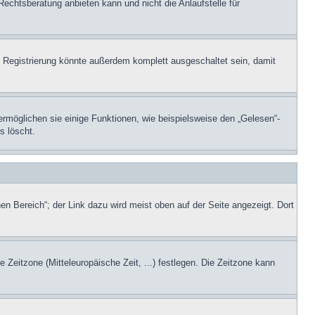
Rechtsberatung anbieten kann und nicht die Anlaufstelle für
 Registrierung könnte außerdem komplett ausgeschaltet sein, damit
ermöglichen sie einige Funktionen, wie beispielsweise den „Gelesen“-
s löscht.
en Bereich“; der Link dazu wird meist oben auf der Seite angezeigt. Dort
e Zeitzone (Mitteleuropäische Zeit, ...) festlegen. Die Zeitzone kann