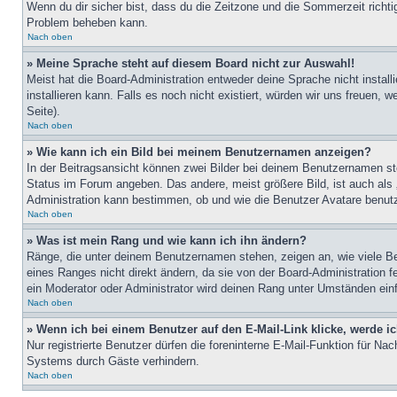
Wenn du dir sicher bist, dass du die Zeitzone und die Sommerzeit richtig
Problem beheben kann.
Nach oben
» Meine Sprache steht auf diesem Board nicht zur Auswahl!
Meist hat die Board-Administration entweder deine Sprache nicht install
installieren kann. Falls es noch nicht existiert, würden wir uns freue
Seite).
Nach oben
» Wie kann ich ein Bild bei meinem Benutzernamen anzeigen?
In der Beitragsansicht können zwei Bilder bei deinem Benutzernamen ste
Status im Forum angeben. Das andere, meist größere Bild, ist auch als „
Administration kann bestimmen, ob und wie die Benutzer Avatare benutz
Nach oben
» Was ist mein Rang und wie kann ich ihn ändern?
Ränge, die unter deinem Benutzernamen stehen, zeigen an, wie viele Bei
eines Ranges nicht direkt ändern, da sie von der Board-Administration 
ein Moderator oder Administrator wird deinen Rang unter Umständen ein
Nach oben
» Wenn ich bei einem Benutzer auf den E-Mail-Link klicke, werde i
Nur registrierte Benutzer dürfen die foreninterne E-Mail-Funktion für N
Systems durch Gäste verhindern.
Nach oben