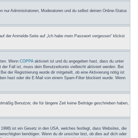
en nur Administratoren, Moderatoren und du selbst deinen Online-Status
 auf der Anmelde-Seite auf „Ich habe mein Passwort vergessen“ klickst
eiten. Wenn
COPPA
aktiviert ist und du angegeben hast, dass du unter
der Fall ist, muss dein Benutzerkonto vielleicht aktiviert werden. Bei
i der Registrierung wurde dir mitgeteilt, ob eine Aktivierung nötig ist
eben hast oder die E-Mail von einem Spam-Filter blockiert wurde. Wenn
lmäßig Benutzer, die für längere Zeit keine Beiträge geschrieben haben,
1998) ist ein Gesetz in den USA, welches festlegt, dass Websites, die
echtigten benötigen. Wenn du dir unsicher bist, ob dies auf dich oder