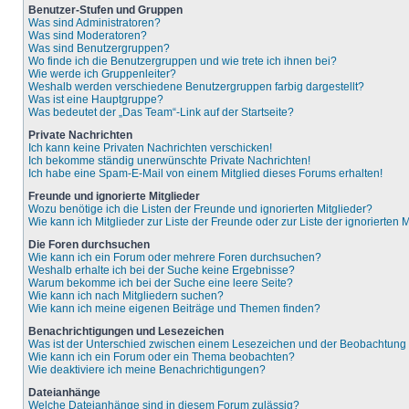
Benutzer-Stufen und Gruppen
Was sind Administratoren?
Was sind Moderatoren?
Was sind Benutzergruppen?
Wo finde ich die Benutzergruppen und wie trete ich ihnen bei?
Wie werde ich Gruppenleiter?
Weshalb werden verschiedene Benutzergruppen farbig dargestellt?
Was ist eine Hauptgruppe?
Was bedeutet der „Das Team“-Link auf der Startseite?
Private Nachrichten
Ich kann keine Privaten Nachrichten verschicken!
Ich bekomme ständig unerwünschte Private Nachrichten!
Ich habe eine Spam-E-Mail von einem Mitglied dieses Forums erhalten!
Freunde und ignorierte Mitglieder
Wozu benötige ich die Listen der Freunde und ignorierten Mitglieder?
Wie kann ich Mitglieder zur Liste der Freunde oder zur Liste der ignorierten
Die Foren durchsuchen
Wie kann ich ein Forum oder mehrere Foren durchsuchen?
Weshalb erhalte ich bei der Suche keine Ergebnisse?
Warum bekomme ich bei der Suche eine leere Seite?
Wie kann ich nach Mitgliedern suchen?
Wie kann ich meine eigenen Beiträge und Themen finden?
Benachrichtigungen und Lesezeichen
Was ist der Unterschied zwischen einem Lesezeichen und der Beobachtun
Wie kann ich ein Forum oder ein Thema beobachten?
Wie deaktiviere ich meine Benachrichtigungen?
Dateianhänge
Welche Dateianhänge sind in diesem Forum zulässig?