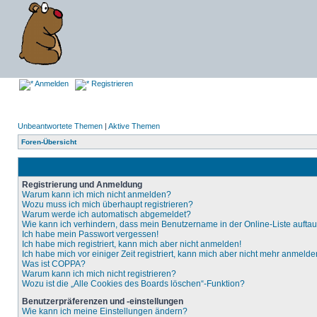
Anmelden
Registrieren
Unbeantwortete Themen
|
Aktive Themen
Foren-Übersicht
Registrierung und Anmeldung
Warum kann ich mich nicht anmelden?
Wozu muss ich mich überhaupt registrieren?
Warum werde ich automatisch abgemeldet?
Wie kann ich verhindern, dass mein Benutzername in der Online-Liste aufta
Ich habe mein Passwort vergessen!
Ich habe mich registriert, kann mich aber nicht anmelden!
Ich habe mich vor einiger Zeit registriert, kann mich aber nicht mehr anmelde
Was ist COPPA?
Warum kann ich mich nicht registrieren?
Wozu ist die „Alle Cookies des Boards löschen“-Funktion?
Benutzerpräferenzen und -einstellungen
Wie kann ich meine Einstellungen ändern?