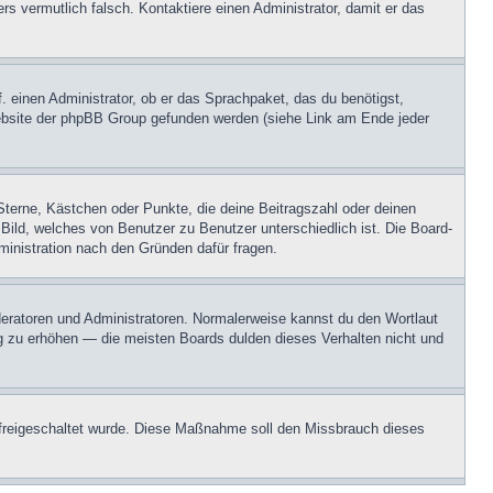
ers vermutlich falsch. Kontaktiere einen Administrator, damit er das
. einen Administrator, ob er das Sprachpaket, das du benötigst,
 Website der phpBB Group gefunden werden (siehe Link am Ende jeder
Sterne, Kästchen oder Punkte, die deine Beitragszahl oder deinen
 Bild, welches von Benutzer zu Benutzer unterschiedlich ist. Die Board-
inistration nach den Gründen dafür fragen.
oderatoren und Administratoren. Normalerweise kannst du den Wortlaut
ng zu erhöhen — die meisten Boards dulden dieses Verhalten nicht und
on freigeschaltet wurde. Diese Maßnahme soll den Missbrauch dieses