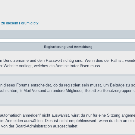
n zu diesem Forum gibt?
Registrierung und Anmeldung
in Benutzername und dein Passwort richtig sind. Wenn dies der Fall ist, wend
er Website vorliegt, welches ein Administrator lösen muss.
n dieses Forums entscheidet, ob du registriert sein musst, um Beiträge zu schre
chrichten, E-Mail-Versand an andere Mitglieder, Beitritt zu Benutzergruppen u
tomatisch anmelden“ nicht auswählst, wirst du nur für eine Sitzung angeme
im Anmelden auswählen. Dies ist nicht empfehlenswert, wenn du dich an einem
 von der Board-Administration ausgeschaltet.