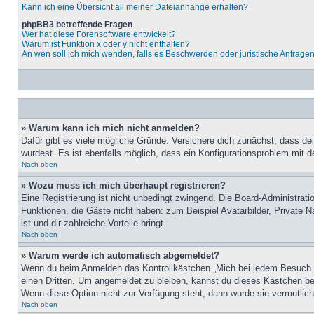
Kann ich eine Übersicht all meiner Dateianhänge erhalten?
phpBB3 betreffende Fragen
Wer hat diese Forensoftware entwickelt?
Warum ist Funktion x oder y nicht enthalten?
An wen soll ich mich wenden, falls es Beschwerden oder juristische Anfrage
» Warum kann ich mich nicht anmelden?
Dafür gibt es viele mögliche Gründe. Versichere dich zunächst, dass de
wurdest. Es ist ebenfalls möglich, dass ein Konfigurationsproblem mit d
Nach oben
» Wozu muss ich mich überhaupt registrieren?
Eine Registrierung ist nicht unbedingt zwingend. Die Board-Administratio
Funktionen, die Gäste nicht haben: zum Beispiel Avatarbilder, Private Na
ist und dir zahlreiche Vorteile bringt.
Nach oben
» Warum werde ich automatisch abgemeldet?
Wenn du beim Anmelden das Kontrollkästchen „Mich bei jedem Besuch au
einen Dritten. Um angemeldet zu bleiben, kannst du dieses Kästchen be
Wenn diese Option nicht zur Verfügung steht, dann wurde sie vermutlich
Nach oben