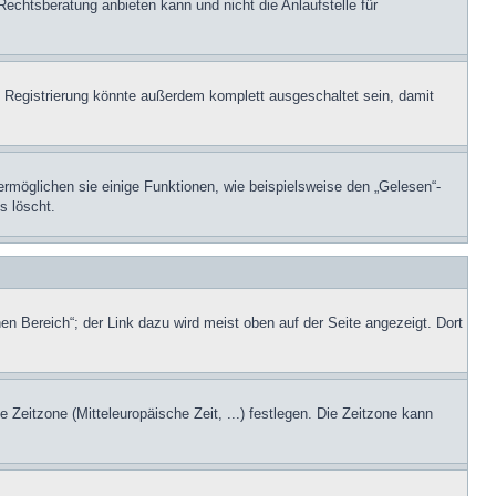
Rechtsberatung anbieten kann und nicht die Anlaufstelle für
 Registrierung könnte außerdem komplett ausgeschaltet sein, damit
ermöglichen sie einige Funktionen, wie beispielsweise den „Gelesen“-
s löscht.
en Bereich“; der Link dazu wird meist oben auf der Seite angezeigt. Dort
e Zeitzone (Mitteleuropäische Zeit, ...) festlegen. Die Zeitzone kann