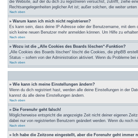
die Website, auf der du dich zu registrieren versuchst, zutrifft, ziehe 
Rechtsangelegenheiten jeglicher Art ist; außer solchen, die weiter unte
Nach oben
» Warum kann ich mich nicht registrieren?
Es kann sein, dass deine IP-Adresse oder der Benutzername, mit dem d
sich keine neuen Benutzer mehr anmelden können. Um Hilfe zu erhalten,
Nach oben
» Wozu ist die „Alle Cookies des Boards löschen“-Funktion?
„Alle Cookies des Boards löschen“ löscht die Cookies, die phpBB erstel
Status – sofern von der Administration aktiviert. Wenn du Probleme bei
Nach oben
» Wie kann ich meine Einstellungen ändern?
Wenn du dich registriert hast, werden alle deine Einstellungen in der D
kannst du alle deine Einstellungen ändern.
Nach oben
» Die Forenuhr geht falsch!
Möglicherweise entspricht die angezeigte Zeit nicht deiner eigenen Zeitz
dabei nur von registrierten Benutzern geändert werden. Wenn du noch nicht 
Nach oben
» Ich habe die Zeitzone eingestellt, aber die Forenuhr geht immer n