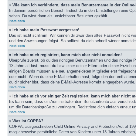
» Wie kann ich verhindern, dass mein Benutzername in der Online-
In deinem persönlichen Bereich findest du in den Einstellungen eine Op
sehen. Du wirst dann als unsichtbarer Besucher gezählt.
Nach oben
» Ich habe mein Passwort vergessen!
Das ist nicht schlimm! Wir können dir zwar dein altes Passwort nicht w
und den Anweisungen folgst. So solltest du dich schnell wieder anmeld
Nach oben
» Ich habe mich registriert, kann mich aber nicht anmelden!
Überprüfe zuerst, ob du den richtigen Benutzernamen und das richtige
13 Jahre alt bist, musst du bzw. einer deiner Eltern oder deiner Erziehu
einigen Boards müssen alle neu angemeldeten Mitglieder erst freigeschalt
oder nicht. Wenn du eine E-Mail erhalten hast, folge den dort enthalte
du dir sicher bist, dass deine E-Mail-Adresse korrekt eingegeben wurde,
Nach oben
» Ich habe mich vor einiger Zeit registriert, kann mich aber nicht
Es kann sein, dass ein Administrator dein Benutzerkonto aus verschiede
um die Datenbankgröße zu verringern. Registriere dich einfach erneut u
Nach oben
» Was ist COPPA?
COPPA, ausgeschrieben Child Online Privacy and Protection Act of 1998
möglicherweise persönliche Daten von Kindern unter 13 Jahren erheben, 