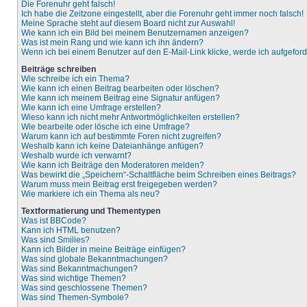
Die Forenuhr geht falsch!
Ich habe die Zeitzone eingestellt, aber die Forenuhr geht immer noch falsch!
Meine Sprache steht auf diesem Board nicht zur Auswahl!
Wie kann ich ein Bild bei meinem Benutzernamen anzeigen?
Was ist mein Rang und wie kann ich ihn ändern?
Wenn ich bei einem Benutzer auf den E-Mail-Link klicke, werde ich aufgefor
Beiträge schreiben
Wie schreibe ich ein Thema?
Wie kann ich einen Beitrag bearbeiten oder löschen?
Wie kann ich meinem Beitrag eine Signatur anfügen?
Wie kann ich eine Umfrage erstellen?
Wieso kann ich nicht mehr Antwortmöglichkeiten erstellen?
Wie bearbeite oder lösche ich eine Umfrage?
Warum kann ich auf bestimmte Foren nicht zugreifen?
Weshalb kann ich keine Dateianhänge anfügen?
Weshalb wurde ich verwarnt?
Wie kann ich Beiträge den Moderatoren melden?
Was bewirkt die „Speichern“-Schaltfläche beim Schreiben eines Beitrags?
Warum muss mein Beitrag erst freigegeben werden?
Wie markiere ich ein Thema als neu?
Textformatierung und Thementypen
Was ist BBCode?
Kann ich HTML benutzen?
Was sind Smilies?
Kann ich Bilder in meine Beiträge einfügen?
Was sind globale Bekanntmachungen?
Was sind Bekanntmachungen?
Was sind wichtige Themen?
Was sind geschlossene Themen?
Was sind Themen-Symbole?