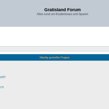
Gratisland Forum
Alles rund um Kostenloses und Sparen
Häufig gestellte Fragen
ucht?
n?!