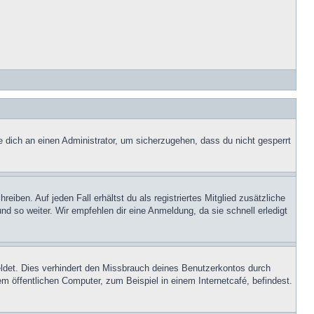
e dich an einen Administrator, um sicherzugehen, dass du nicht gesperrt
iben. Auf jeden Fall erhältst du als registriertes Mitglied zusätzliche
nd so weiter. Wir empfehlen dir eine Anmeldung, da sie schnell erledigt
ldet. Dies verhindert den Missbrauch deines Benutzerkontos durch
 öffentlichen Computer, zum Beispiel in einem Internetcafé, befindest.