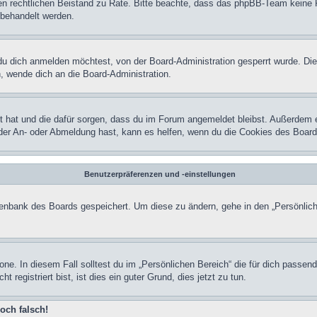
einen rechtlichen Beistand zu Rate. Bitte beachte, dass das phpBB-Team keine 
n behandelt werden.
u dich anmelden möchtest, von der Board-Administration gesperrt wurde. Die
 wende dich an die Board-Administration.
lt hat und die dafür sorgen, dass du im Forum angemeldet bleibst. Außerdem 
 der An- oder Abmeldung hast, kann es helfen, wenn du die Cookies des Board
Benutzerpräferenzen und -einstellungen
atenbank des Boards gespeichert. Um diese zu ändern, gehe in den „Persönlich
one. In diesem Fall solltest du im „Persönlichen Bereich“ die für dich passend
registriert bist, ist dies ein guter Grund, dies jetzt zu tun.
och falsch!