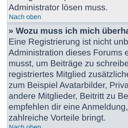
Administrator lösen muss.
Nach oben
» Wozu muss ich mich überha
Eine Registrierung ist nicht u
Administration dieses Forums en
musst, um Beiträge zu schreiben
registriertes Mitglied zusätzli
zum Beispiel Avatarbilder, Pri
andere Mitglieder, Beitritt zu 
empfehlen dir eine Anmeldung, d
zahlreiche Vorteile bringt.
Nach oben