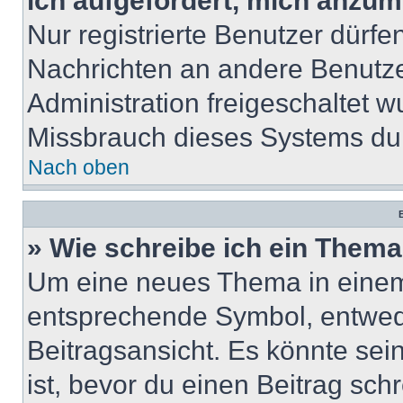
ich aufgefordert, mich anzum
Nur registrierte Benutzer dürfe
Nachrichten an andere Benutzer
Administration freigeschaltet
Missbrauch dieses Systems dur
Nach oben
B
» Wie schreibe ich ein Them
Um eine neues Thema in einem 
entsprechende Symbol, entwede
Beitragsansicht. Es könnte sein
ist, bevor du einen Beitrag sc