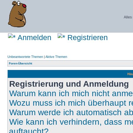
Alles
Anmelden
Registrieren
Unbeantwortete Themen
|
Aktive Themen
Foren-Übersicht
Häu
Registrierung und Anmeldung
Warum kann ich mich nicht anm
Wozu muss ich mich überhaupt re
Warum werde ich automatisch a
Wie kann ich verhindern, dass m
auftaucht?