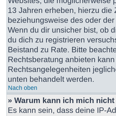
Websites, die möglicherweise 
13 Jahren erheben, hierzu die
beziehungsweise des oder der 
Wenn du dir unsicher bist, ob d
du dich zu registrieren versuchst
Beistand zu Rate. Bitte beach
Rechtsberatung anbieten kann u
Rechtsangelegenheiten jeglicher
unten behandelt werden.
Nach oben
» Warum kann ich mich nicht 
Es kann sein, dass deine IP-A