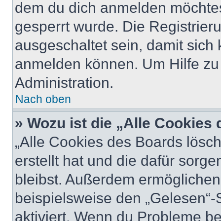
dem du dich anmelden möchtest
gesperrt wurde. Die Registrie
ausgeschaltet sein, damit sic
anmelden können. Um Hilfe zu 
Administration.
Nach oben
» Wozu ist die „Alle Cookies
„Alle Cookies des Boards lösch
erstellt hat und die dafür sor
bleibst. Außerdem ermöglichen 
beispielsweise den „Gelesen“-S
aktiviert. Wenn du Probleme b