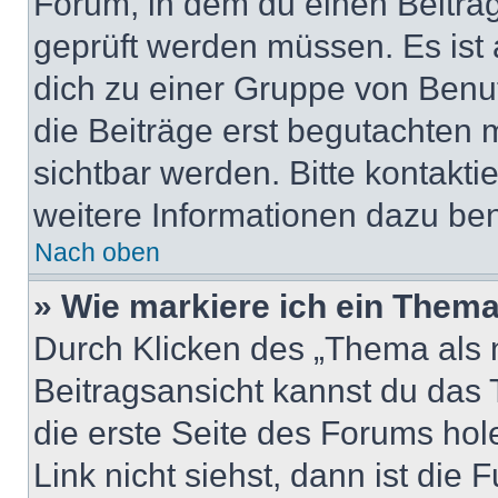
Forum, in dem du einen Beitrag 
geprüft werden müssen. Es ist 
dich zu einer Gruppe von Benut
die Beiträge erst begutachten m
sichtbar werden. Bitte kontakt
weitere Informationen dazu ben
Nach oben
» Wie markiere ich ein Thema
Durch Klicken des „Thema als n
Beitragsansicht kannst du das
die erste Seite des Forums ho
Link nicht siehst, dann ist die 