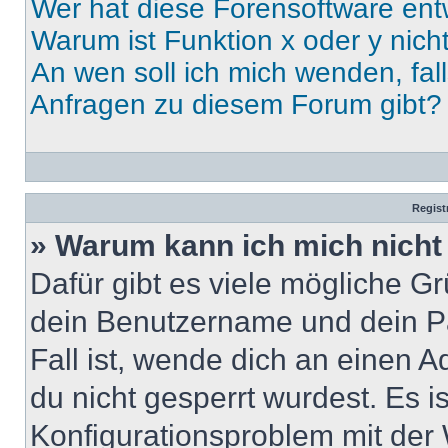
Wer hat diese Forensoftware ent
Warum ist Funktion x oder y nich
An wen soll ich mich wenden, fal
Anfragen zu diesem Forum gibt?
Regist
» Warum kann ich mich nich
Dafür gibt es viele mögliche G
dein Benutzername und dein Pa
Fall ist, wende dich an einen 
du nicht gesperrt wurdest. Es i
Konfigurationsproblem mit der 