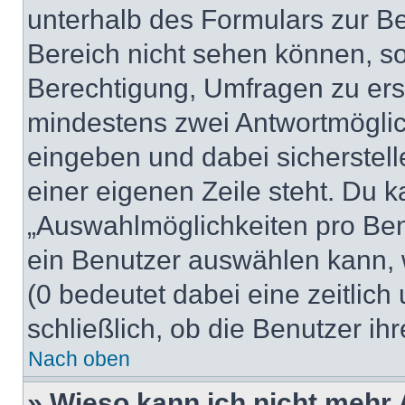
unterhalb des Formulars zur Bei
Bereich nicht sehen können, so
Berechtigung, Umfragen zu erste
mindestens zwei Antwortmöglic
eingeben und dabei sicherstell
einer eigenen Zeile steht. Du 
„Auswahlmöglichkeiten pro Benu
ein Benutzer auswählen kann, we
(0 bedeutet dabei eine zeitlic
schließlich, ob die Benutzer i
Nach oben
» Wieso kann ich nicht mehr 