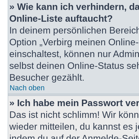
» Wie kann ich verhindern, 
Online-Liste auftaucht?
In deinem persönlichen Bereich
Option „Verbirg meinen Online
einschaltest, können nur Admin
selbst deinen Online-Status se
Besucher gezählt.
Nach oben
» Ich habe mein Passwort ve
Das ist nicht schlimm! Wir könn
wieder mitteilen, du kannst es
indem du auf der Anmelde-Seit